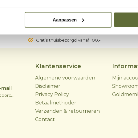
Aanpassen
Gratis thuisbezorgd vanaf 100,-
Klantenservice
Informa
Algemene voorwaarden
Mijn acco
Disclaimer
Showroo
-mail
Privacy Policy
Goldmem
info@skoyoutdoorcooking.nl
Betaalmethoden
Verzenden & retourneren
Contact