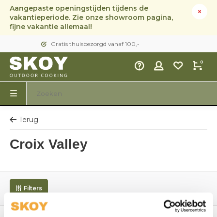
Aangepaste openingstijden tijdens de
vakantieperiode. Zie onze showroom pagina,
fijne vakantie allemaal!
Gratis thuisbezorgd vanaf 100,-
0
Terug
Croix Valley
Filters