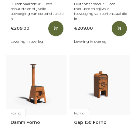
Buitenhaarddeur — een
Buitenhaarddeur — een
robuuste en stijlvolle
robuuste en stijlvolle
toevoeging van cortenstaal die
toevoeging van cortenstaal die
je
je
€209,00
€209,00
Levering in overleg
Levering in overleg
Forno
Forno
Damm Forno
Gap 150 Forno