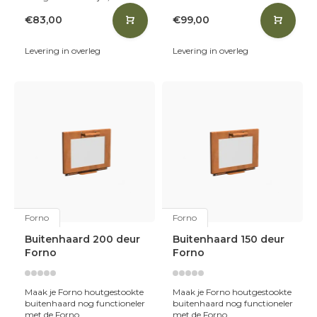
€83,00
€99,00
Levering in overleg
Levering in overleg
Forno
Forno
Buitenhaard 200 deur
Buitenhaard 150 deur
Forno
Forno
Maak je Forno houtgestookte
Maak je Forno houtgestookte
buitenhaard nog functioneler
buitenhaard nog functioneler
met de Forno
met de Forno