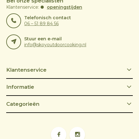
Bel onze specialisten
Klantenservice:
openingstijden
Telefonisch contact
06 – 51 89 84 56
Stuur een e-mail
info@skoyoutdoorcooking.nl
Klantenservice
Informatie
Categorieën