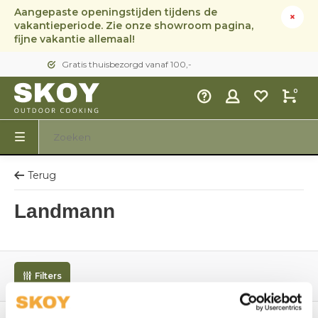
Aangepaste openingstijden tijdens de
vakantieperiode. Zie onze showroom pagina,
fijne vakantie allemaal!
Gratis thuisbezorgd vanaf 100,-
0
Terug
Landmann
Filters