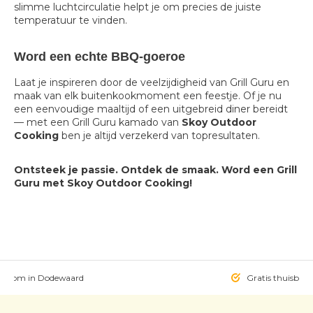
slimme luchtcirculatie helpt je om precies de juiste
temperatuur te vinden.
Word een echte BBQ-goeroe
Laat je inspireren door de veelzijdigheid van Grill Guru en
maak van elk buitenkookmoment een feestje. Of je nu
een eenvoudige maaltijd of een uitgebreid diner bereidt
— met een Grill Guru kamado van
Skoy Outdoor
Cooking
ben je altijd verzekerd van topresultaten.
Ontsteek je passie. Ontdek de smaak. Word een Grill
Guru met Skoy Outdoor Cooking!
owroom in Dodewaard
Gratis thuisbezo