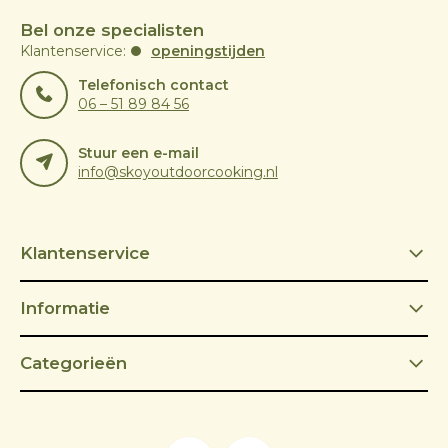
Bel onze specialisten
Klantenservice:
openingstijden
Telefonisch contact
06 – 51 89 84 56
Stuur een e-mail
info@skoyoutdoorcooking.nl
Klantenservice
Informatie
Categorieën