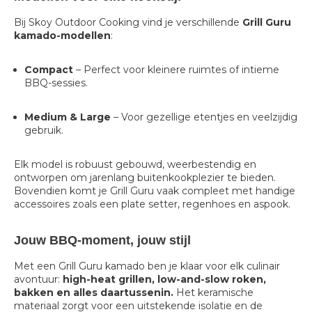
Bij Skoy Outdoor Cooking vind je verschillende
Grill Guru
kamado-modellen
:
Compact
– Perfect voor kleinere ruimtes of intieme
BBQ-sessies.
Medium & Large
– Voor gezellige etentjes en veelzijdig
gebruik.
Elk model is robuust gebouwd, weerbestendig en
ontworpen om jarenlang buitenkookplezier te bieden.
Bovendien komt je Grill Guru vaak compleet met handige
accessoires zoals een plate setter, regenhoes en aspook.
Jouw BBQ-moment, jouw stijl
Met een Grill Guru kamado ben je klaar voor elk culinair
avontuur:
high-heat grillen, low-and-slow roken,
bakken en alles daartussenin.
Het keramische
materiaal zorgt voor een uitstekende isolatie en de