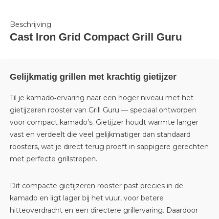
Beschrijving
Cast Iron Grid Compact Grill Guru
Gelijkmatig grillen met krachtig gietijzer
Til je kamado‑ervaring naar een hoger niveau met het
gietijzeren rooster van Grill Guru — speciaal ontworpen
voor compact kamado’s. Gietijzer houdt warmte langer
vast en verdeelt die veel gelijkmatiger dan standaard
roosters, wat je direct terug proeft in sappigere gerechten
met perfecte grillstrepen.
Dit compacte gietijzeren rooster past precies in de
kamado en ligt lager bij het vuur, voor betere
hitteoverdracht en een directere grillervaring. Daardoor