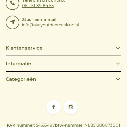
Telefonisch contact
06 – 51 89 84 56
Stuur een e-mail
info@skoyoutdoorcooking.nl
Klantenservice
Informatie
Categorieën
KVK nummer:
54653487
btw-nummer:
NL851388073B01