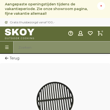
Aangepaste openingstijden tijdens de
vakantieperiode. Zie onze showroom pagina,
fijne vakantie allemaal!
Gratis thuisbezorgd vanaf 100,-
0
Terug