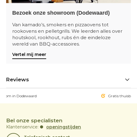
Bezoek onze showroom (Dodewaard)
Van kamado’s, smokers en pizzaovens tot
rookovens en pelletgrills. We leerden alles over
houtskool, rookhout, rubs én de eindeloze
wereld van BBQ-accessoires.
Vertel mij meer
Reviews
owroom in Dodewaard
Gratis thuisbezo
Bel onze specialisten
Klantenservice:
openingstijden