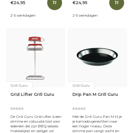
€24,95
€24,95
2-5 werkdagen
2-5 werkdagen
Grill Guru
Grill Guru
Grid Lifter Grill Guru
Drip Pan M Grill Guru
De Grill Guru Grid Lifter is een
Met de Grill Guru Pan M til je
slimme en robuuste tool voor
je kamado‑gerechten naar
iedereen die zijn BBQ‑sessies
een hoger niveau. Deze
makkelijker en veiliger wil
slimme pan vangt vocht en