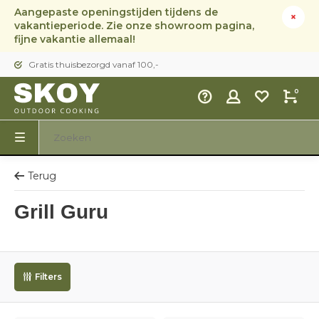
Aangepaste openingstijden tijdens de
vakantieperiode. Zie onze showroom pagina,
fijne vakantie allemaal!
Gratis thuisbezorgd vanaf 100,-
0
Terug
Grill Guru
Filters