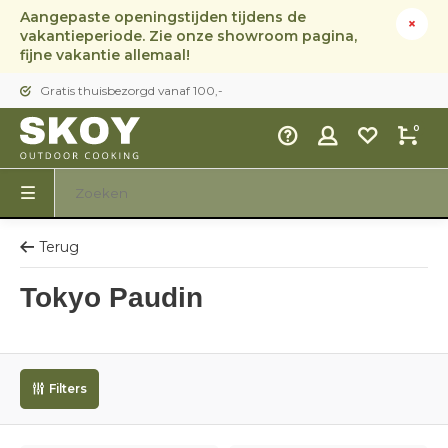
Aangepaste openingstijden tijdens de
vakantieperiode. Zie onze showroom pagina,
fijne vakantie allemaal!
Gratis thuisbezorgd vanaf 100,-
0
Terug
Tokyo Paudin
Filters