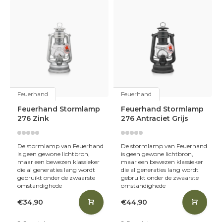
Feuerhand
Feuerhand
Feuerhand Stormlamp
Feuerhand Stormlamp
276 Zink
276 Antraciet Grijs
De stormlamp van Feuerhand
De stormlamp van Feuerhand
is geen gewone lichtbron,
is geen gewone lichtbron,
maar een bewezen klassieker
maar een bewezen klassieker
die al generaties lang wordt
die al generaties lang wordt
gebruikt onder de zwaarste
gebruikt onder de zwaarste
omstandighede
omstandighede
€34,90
€44,90