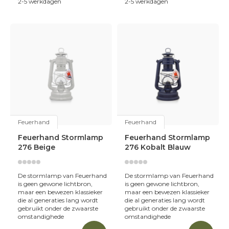
2-5 werkdagen
2-5 werkdagen
Feuerhand
Feuerhand
Feuerhand Stormlamp
Feuerhand Stormlamp
276 Beige
276 Kobalt Blauw
De stormlamp van Feuerhand
De stormlamp van Feuerhand
is geen gewone lichtbron,
is geen gewone lichtbron,
maar een bewezen klassieker
maar een bewezen klassieker
die al generaties lang wordt
die al generaties lang wordt
gebruikt onder de zwaarste
gebruikt onder de zwaarste
omstandighede
omstandighede