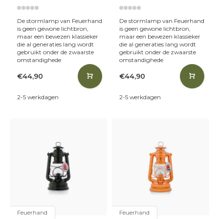
De stormlamp van Feuerhand
De stormlamp van Feuerhand
is geen gewone lichtbron,
is geen gewone lichtbron,
maar een bewezen klassieker
maar een bewezen klassieker
die al generaties lang wordt
die al generaties lang wordt
gebruikt onder de zwaarste
gebruikt onder de zwaarste
omstandighede
omstandighede
€44,90
€44,90
2-5 werkdagen
2-5 werkdagen
Feuerhand
Feuerhand