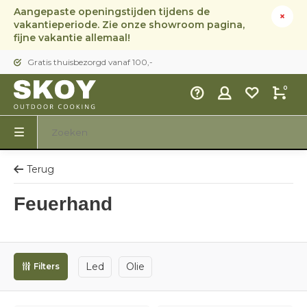
Aangepaste openingstijden tijdens de
vakantieperiode. Zie onze showroom pagina,
fijne vakantie allemaal!
Gratis thuisbezorgd vanaf 100,-
0
Terug
Feuerhand
Led
Olie
Filters