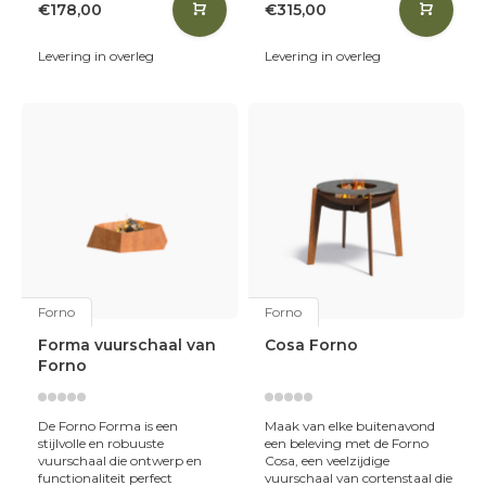
€178,00
€315,00
Levering in overleg
Levering in overleg
Forno
Forno
Forma vuurschaal van
Cosa Forno
Forno
De Forno Forma is een
Maak van elke buitenavond
stijlvolle en robuuste
een beleving met de Forno
vuurschaal die ontwerp en
Cosa, een veelzijdige
functionaliteit perfect
vuurschaal van cortenstaal die