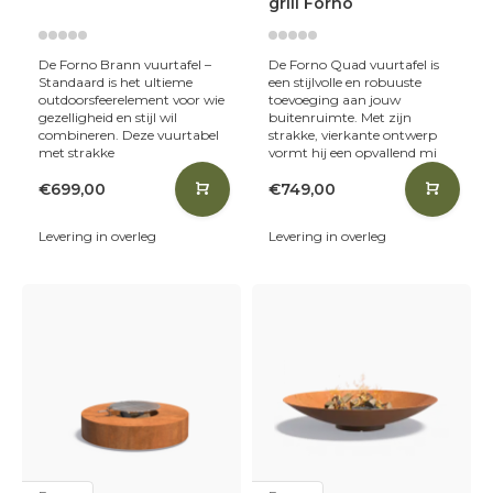
grill Forno
De Forno Brann vuurtafel –
De Forno Quad vuurtafel is
Standaard is het ultieme
een stijlvolle en robuuste
outdoor­sfeerelement voor wie
toevoeging aan jouw
gezelligheid en stijl wil
buitenruimte. Met zijn
combineren. Deze vuurtabel
strakke, vierkante ontwerp
met strakke
vormt hij een opvallend mi
€699,00
€749,00
Levering in overleg
Levering in overleg