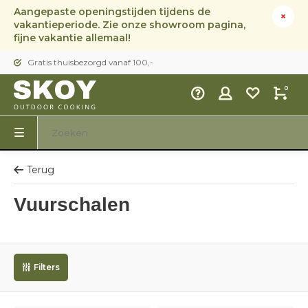
Aangepaste openingstijden tijdens de
vakantieperiode. Zie onze showroom pagina,
fijne vakantie allemaal!
Gratis thuisbezorgd vanaf 100,-
0
Terug
Vuurschalen
Filters