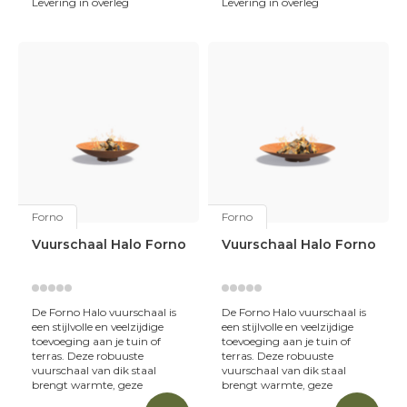
Levering in overleg
Levering in overleg
Forno
Forno
Vuurschaal Halo Forno
Vuurschaal Halo Forno
De Forno Halo vuurschaal is
De Forno Halo vuurschaal is
een stijlvolle en veelzijdige
een stijlvolle en veelzijdige
toevoeging aan je tuin of
toevoeging aan je tuin of
terras. Deze robuuste
terras. Deze robuuste
vuurschaal van dik staal
vuurschaal van dik staal
brengt warmte, geze
brengt warmte, geze