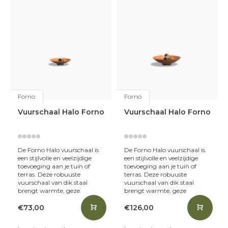
Forno
Forno
Vuurschaal Halo Forno
Vuurschaal Halo Forno
De Forno Halo vuurschaal is
De Forno Halo vuurschaal is
een stijlvolle en veelzijdige
een stijlvolle en veelzijdige
toevoeging aan je tuin of
toevoeging aan je tuin of
terras. Deze robuuste
terras. Deze robuuste
vuurschaal van dik staal
vuurschaal van dik staal
brengt warmte, geze
brengt warmte, geze
€73,00
€126,00