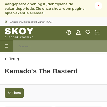
Aangepaste openingstijden tijdens de
vakantieperiode. Zie onze showroom pagina,
fijne vakantie allemaal!
Gratis thuisbezorgd vanaf 100,-
0
Terug
Kamado's The Basterd
Filters