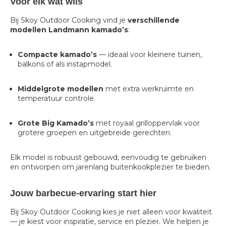
Voor elk wat wils
Bij Skoy Outdoor Cooking vind je
verschillende
modellen Landmann kamado’s
:
Compacte kamado’s
— ideaal voor kleinere tuinen,
balkons of als instapmodel.
Middelgrote modellen
met extra werkruimte en
temperatuur controle.
Grote Big Kamado’s
met royaal grilloppervlak voor
grotere groepen en uitgebreide gerechten.
Elk model is robuust gebouwd, eenvoudig te gebruiken
en ontworpen om jarenlang buitenkookplezier te bieden.
Jouw barbecue-ervaring start hier
Bij Skoy Outdoor Cooking kies je niet alleen voor kwaliteit
— je kiest voor inspiratie, service en plezier. We helpen je