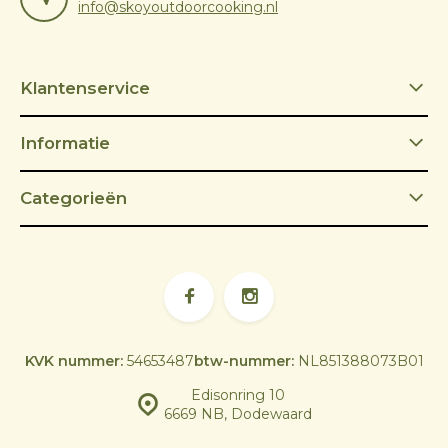
info@skoyoutdoorcooking.nl
Klantenservice
Informatie
Categorieën
KVK nummer:
54653487
btw-nummer:
NL851388073B01
Edisonring 10
6669 NB, Dodewaard