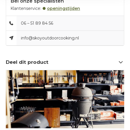
Bel onze specialisten
Klantenservice:
openingstijden
06 – 51 89 84 56
info@skoyoutdoorcooking.nl
Deel dit product