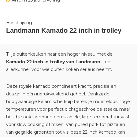
Al ruim 25 jaar ervaring
Beschrijving
Landmann Kamado 22 inch in trolley
Til je buitenkeuken naar een hoger niveau met de
Kamado 22 inch in trolley
van
Landmann
– dé
alleskunner voor wie buiten koken serieus neemt.
Deze royale kamado combineert kracht, precisie en
design in één indrukwekkend geheel. Dankzij de
hoogwaardige keramische kuip bereik je moeiteloos hoge
temperaturen voor perfect dichtgeschroeide steaks, maar
houd je ook langdurig een stabiele, lage temperatuur vast
voor slow cooking of roken. Van pulled pork tot pizza en
van gegrilde groenten tot vis: deze 22 inch kamado kan