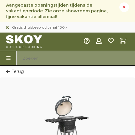
Aangepaste openingstijden tijdens de
vakantieperiode. Zie onze showroom pagina,
fijne vakantie allemaal!
Gratis thuisbezorgd vanaf 100,-
0
Terug