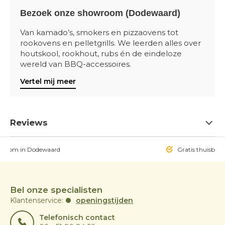
Bezoek onze showroom (Dodewaard)
Van kamado’s, smokers en pizzaovens tot
rookovens en pelletgrills. We leerden alles over
houtskool, rookhout, rubs én de eindeloze
wereld van BBQ-accessoires.
Vertel mij meer
Reviews
owroom in Dodewaard
Gratis thuisbezo
Bel onze specialisten
Klantenservice:
openingstijden
Telefonisch contact