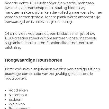
Voor de echte BBQ-liefhebber die waarde hecht aan
kwaliteit, vakmanschap en uitstraling bieden wij
handgemaakte snijplanken die volledig naar wens kunnen
worden samengesteld. Iedere plank wordt ambachtelijk
vervaardigd en is uniek in zijn uitstraling.
Of u nu vlees voorbereidt, een brisket aansnijdt of uw
BBQ-creaties stijlvol wilt presenteren, onze maatwerk
snijplanken combineren functionaliteit met een luxe
uitstraling.
Hoogwaardige Houtsoorten
Deze exclusieve snijplanken worden vervaardigd uit een
prachtige combinatie van zorgvuldig geselecteerde
houtsoorten:
Rood eiken
Notenhout
Esdoorn
Wit eiken
Beukenhout