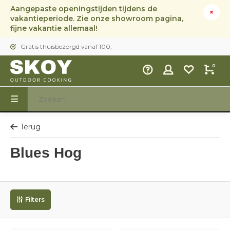
Aangepaste openingstijden tijdens de
vakantieperiode. Zie onze showroom pagina,
fijne vakantie allemaal!
Gratis thuisbezorgd vanaf 100,-
0
Terug
Blues Hog
Filters