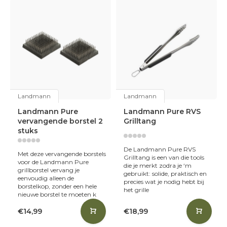
Landmann
Landmann
Landmann Pure
Landmann Pure RVS
vervangende borstel 2
Grilltang
stuks
De Landmann Pure RVS
Met deze vervangende borstels
Grilltang is een van die tools
voor de Landmann Pure
die je merkt zodra je ‘m
grillborstel vervang je
gebruikt: solide, praktisch en
eenvoudig alleen de
precies wat je nodig hebt bij
borstelkop, zonder een hele
het grille
nieuwe borstel te moeten k
€14,99
€18,99