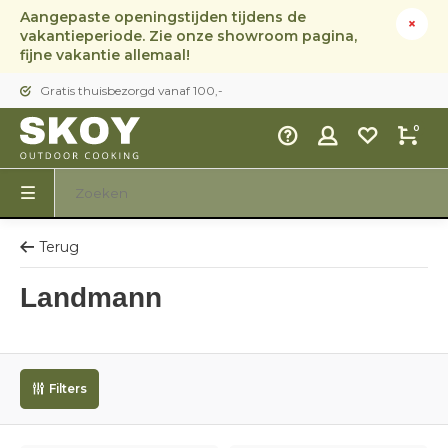
Aangepaste openingstijden tijdens de
vakantieperiode. Zie onze showroom pagina,
fijne vakantie allemaal!
Gratis thuisbezorgd vanaf 100,-
0
Terug
Landmann
Filters