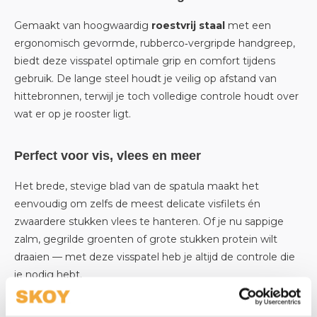
Gemaakt van hoogwaardig
roestvrij staal
met een
ergonomisch gevormde, rubberco‑vergripde handgreep,
biedt deze visspatel optimale grip en comfort tijdens
gebruik. De lange steel houdt je veilig op afstand van
hittebronnen, terwijl je toch volledige controle houdt over
wat er op je rooster ligt.
Perfect voor vis, vlees en meer
Het brede, stevige blad van de spatula maakt het
eenvoudig om zelfs de meest delicate visfilets én
zwaardere stukken vlees te hanteren. Of je nu sappige
zalm, gegrilde groenten of grote stukken protein wilt
draaien — met deze visspatel heb je altijd de controle die
je nodig hebt.
Comfortabel in gebruik