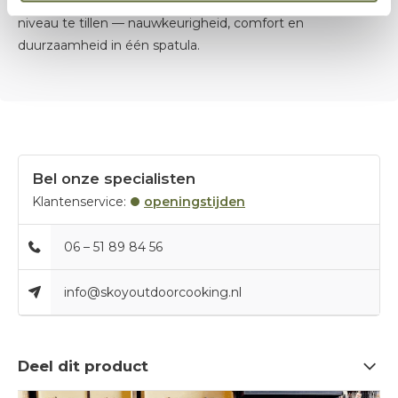
juiste tool in handen om je BBQ‑skills naar een hoger
niveau te tillen — nauwkeurigheid, comfort en
duurzaamheid in één spatula.
Bel onze specialisten
Klantenservice:
openingstijden
06 – 51 89 84 56
info@skoyoutdoorcooking.nl
Deel dit product