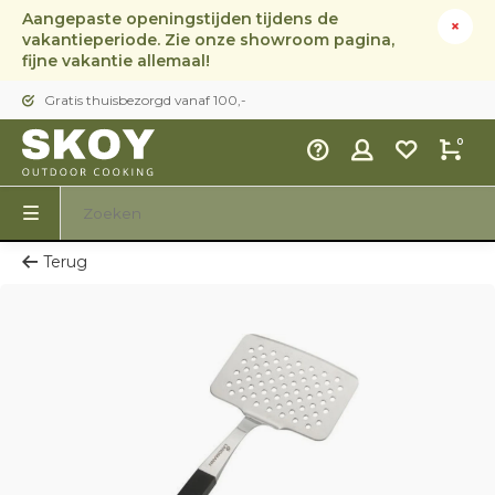
Aangepaste openingstijden tijdens de
vakantieperiode. Zie onze showroom pagina,
fijne vakantie allemaal!
Gratis thuisbezorgd vanaf 100,-
0
Terug