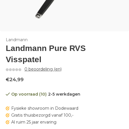
Landmann
Landmann Pure RVS
Visspatel
0 beoordeling (en)
€24,99
Op voorraad (10)
2-5 werkdagen
Fysieke showroom in Dodewaard
Gratis thuisbezorgd vanaf 100,-
Al ruim 25 jaar ervaring