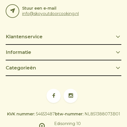
Stuur een e-mail
info@skoyoutdoorcooking.nl
Klantenservice
Informatie
Categorieën
KVK nummer:
54653487
btw-nummer:
NL851388073B01
Edisonring 10