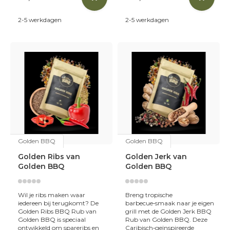
2-5 werkdagen
2-5 werkdagen
Golden BBQ
Golden BBQ
Golden Ribs van
Golden Jerk van
Golden BBQ
Golden BBQ
Wil je ribs maken waar
Breng tropische
iedereen bij terugkomt? De
barbecue‑smaak naar je eigen
Golden Ribs BBQ Rub van
grill met de Golden Jerk BBQ
Golden BBQ is speciaal
Rub van Golden BBQ. Deze
ontwikkeld om spareribs en
Caribisch‑geïnspireerde