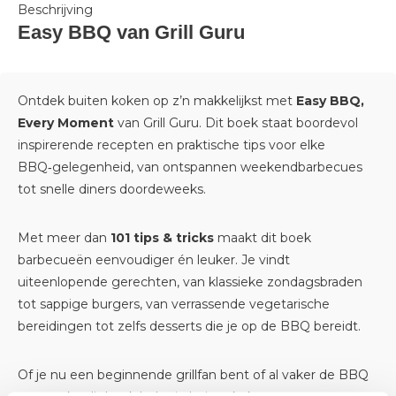
Beschrijving
Easy BBQ van Grill Guru
Ontdek buiten koken op z’n makkelijkst met
Easy BBQ,
Every Moment
van Grill Guru. Dit boek staat boordevol
inspirerende recepten en praktische tips voor elke
BBQ‑gelegenheid, van ontspannen weekendbarbecues
tot snelle diners doordeweeks.
Met meer dan
101 tips & tricks
maakt dit boek
barbecueën eenvoudiger én leuker. Je vindt
uiteenlopende gerechten, van klassieke zondagsbraden
tot sappige burgers, van verrassende vegetarische
bereidingen tot zelfs desserts die je op de BBQ bereidt.
Of je nu een beginnende grillfan bent of al vaker de BBQ