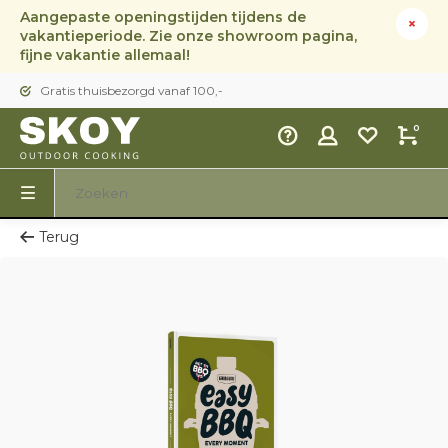
Aangepaste openingstijden tijdens de
vakantieperiode. Zie onze showroom pagina,
fijne vakantie allemaal!
Gratis thuisbezorgd vanaf 100,-
0
Terug