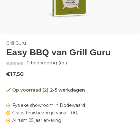
Grill Guru
Easy BBQ van Grill Guru
0 beoordeling (en)
€17,50
Op voorraad (2)
2-5 werkdagen
Fysieke showroom in Dodewaard
Gratis thuisbezorgd vanaf 100,-
Al ruim 25 jaar ervaring