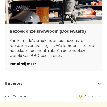
Bezoek onze showroom (Dodewaard)
Van kamado’s, smokers en pizzaovens tot
rookovens en pelletgrills. We leerden alles over
houtskool, rookhout, rubs én de eindeloze
wereld van BBQ-accessoires.
Vertel mij meer
Reviews
owroom in Dodewaard
Gratis thuisbezo