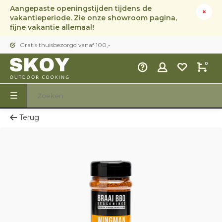
Aangepaste openingstijden tijdens de
vakantieperiode. Zie onze showroom pagina,
fijne vakantie allemaal!
Gratis thuisbezorgd vanaf 100,-
0
Terug