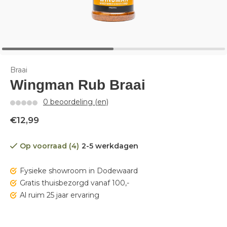
Braai
Wingman Rub Braai
0 beoordeling (en)
€12,99
Op voorraad (4)
2-5 werkdagen
Fysieke showroom in Dodewaard
Gratis thuisbezorgd vanaf 100,-
Al ruim 25 jaar ervaring