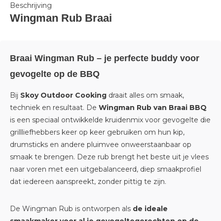
Beschrijving
Wingman Rub Braai
Braai Wingman Rub – je perfecte buddy voor
gevogelte op de BBQ
Bij
Skoy Outdoor Cooking
draait alles om smaak,
techniek en resultaat. De
Wingman Rub van Braai BBQ
is een speciaal ontwikkelde kruidenmix voor gevogelte die
grillliefhebbers keer op keer gebruiken om hun kip,
drumsticks en andere pluimvee onweerstaanbaar op
smaak te brengen. Deze rub brengt het beste uit je vlees
naar voren met een uitgebalanceerd, diep smaakprofiel
dat iedereen aanspreekt, zonder pittig te zijn.
De Wingman Rub is ontworpen als
de ideale