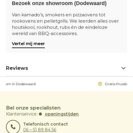
Bezoek onze showroom (Dodewaard)
Van kamado’s, smokers en pizzaovens tot
rookovens en pelletgrills. We leerden alles over
houtskool, rookhout, rubs én de eindeloze
wereld van BBQ-accessoires.
Vertel mij meer
Reviews
owroom in Dodewaard
Gratis thuisbezo
Bel onze specialisten
Klantenservice:
openingstijden
Telefonisch contact
06 – 51 89 84 56