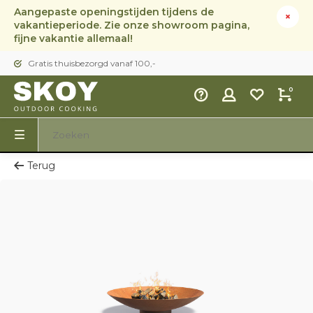
Aangepaste openingstijden tijdens de
vakantieperiode. Zie onze showroom pagina,
fijne vakantie allemaal!
Gratis thuisbezorgd vanaf 100,-
0
Terug