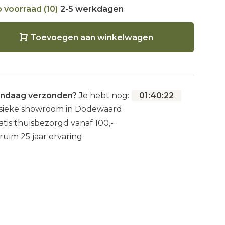
 voorraad (10)
2-5 werkdagen
Toevoegen aan winkelwagen
ndaag verzonden?
Je hebt nog:
01
:
40
:
21
sieke showroom in Dodewaard
atis thuisbezorgd vanaf 100,-
 ruim 25 jaar ervaring