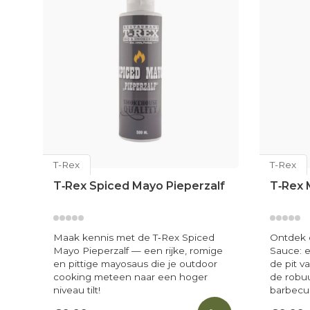
T-Rex
T-Rex
T‑Rex Spiced Mayo Pieperzalf
T‑Rex 
Maak kennis met de T‑Rex Spiced
Ontdek 
Mayo Pieperzalf — een rijke, romige
Sauce: 
en pittige mayosaus die je outdoor
de pit 
cooking meteen naar een hoger
de robuu
niveau tilt!
barbecu