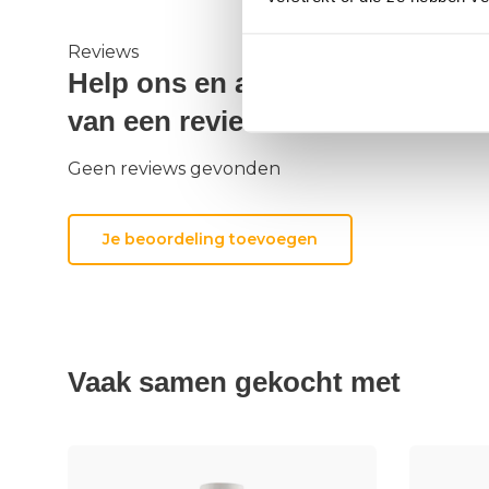
Reviews
Help ons en andere klanten doo
van een review
Geen reviews gevonden
Je beoordeling toevoegen
Vaak samen gekocht met