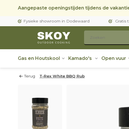
Aangepaste openingstijden tijdens de vakantie
Fysieke showroom in Dodewaard
Gratis 
Gas en Houtskool
Kamado's
Open vuur
Terug
T‑Rex White BBQ Rub