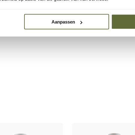
r het schrijven
Aanpassen