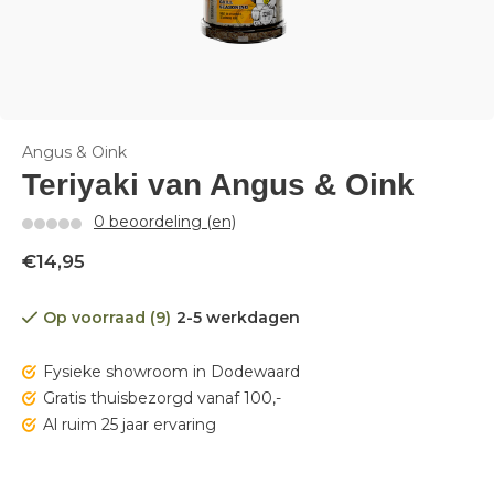
Angus & Oink
Teriyaki van Angus & Oink
0 beoordeling (en)
€14,95
Op voorraad (9)
2-5 werkdagen
Fysieke showroom in Dodewaard
Gratis thuisbezorgd vanaf 100,-
Al ruim 25 jaar ervaring