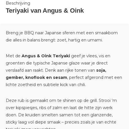
Beschrijving
Teriyaki van Angus & Oink
Breng je BBQ naar Japanse sferen met een smaakbom
die alles in balans brengt: zoet, hartig en umami.
Met de
Angus & Oink Teriyaki
geef je vlees, vis en
groenten die typische Japanse glaze waar je direct
verslaafd aan raakt. Denk aan rijke tonen van
soja,
gember, knoflook en sesam
, perfect afgerond met een
lichte zoetheid en subtiele kick van chili.
Deze rub is gemaakt om te shinen op de grill. Strooi ‘m
over kipspiesjes, ribs of zalm en laat de hitte zijn werk
doen. De kruiden smelten samen tot een glanzende,
sticky laag vol diepe smaak – precies zoals je van echte