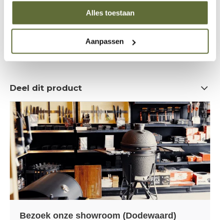
Alles toestaan
06 – 51 89 84 56
Aanpassen
info@skoyoutdoorcooking.nl
Deel dit product
Bezoek onze showroom (Dodewaard)