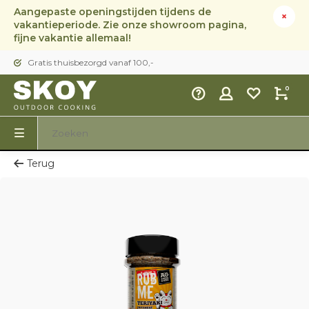
Aangepaste openingstijden tijdens de
vakantieperiode. Zie onze showroom pagina,
fijne vakantie allemaal!
Gratis thuisbezorgd vanaf 100,-
0
Terug