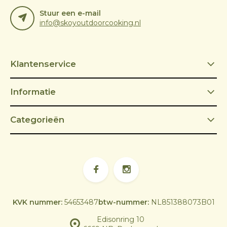
Stuur een e-mail
info@skoyoutdoorcooking.nl
Klantenservice
Informatie
Categorieën
KVK nummer:
54653487
btw-nummer:
NL851388073B01
Edisonring 10