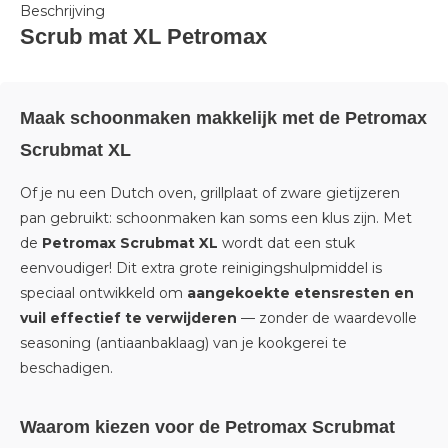
Beschrijving
Scrub mat XL Petromax
Maak schoonmaken makkelijk met de Petromax
Scrubmat XL
Of je nu een Dutch oven, grillplaat of zware gietijzeren
pan gebruikt: schoonmaken kan soms een klus zijn. Met
de
Petromax Scrubmat XL
wordt dat een stuk
eenvoudiger! Dit extra grote reinigingshulpmiddel is
speciaal ontwikkeld om
aangekoekte etensresten en
vuil effectief te verwijderen
— zonder de waardevolle
seasoning (antiaanbaklaag) van je kookgerei te
beschadigen.
Waarom kiezen voor de Petromax Scrubmat