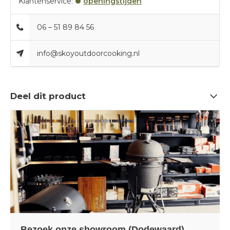
Klantenservice:
openingstijden
06 – 51 89 84 56
info@skoyoutdoorcooking.nl
Deel dit product
Bezoek onze showroom (Dodewaard)