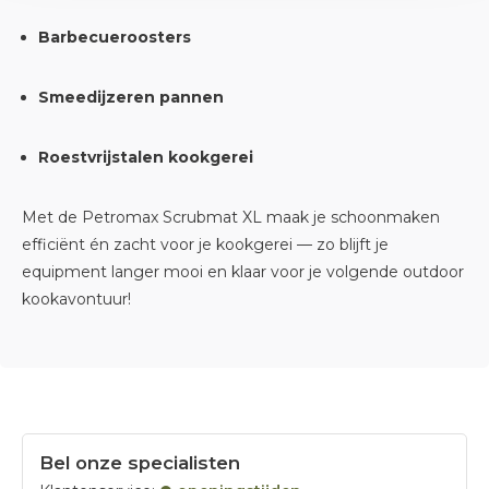
Barbecueroosters
Smeedijzeren pannen
Roestvrijstalen kookgerei
Met de Petromax Scrubmat XL maak je schoonmaken
efficiënt én zacht voor je kookgerei — zo blijft je
equipment langer mooi en klaar voor je volgende outdoor
kookavontuur!
Bel onze specialisten