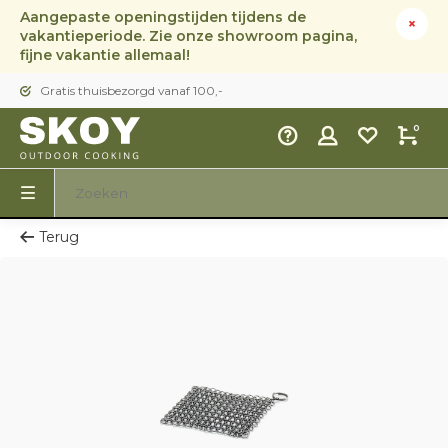
Aangepaste openingstijden tijdens de
vakantieperiode. Zie onze showroom pagina,
fijne vakantie allemaal!
Gratis thuisbezorgd vanaf 100,-
0
Terug