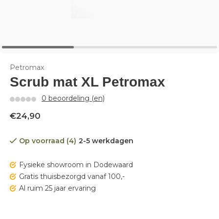
Petromax
Scrub mat XL Petromax
0 beoordeling (en)
€24,90
Op voorraad (4)
2-5 werkdagen
Fysieke showroom in Dodewaard
Gratis thuisbezorgd vanaf 100,-
Al ruim 25 jaar ervaring