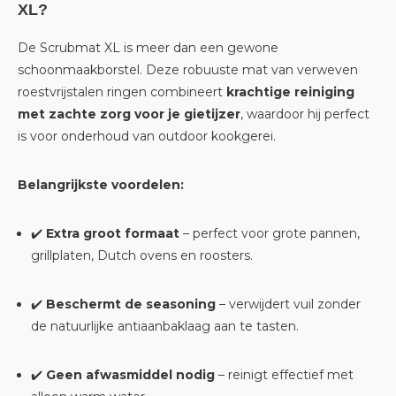
XL?
De Scrubmat XL is meer dan een gewone
schoonmaakborstel. Deze robuuste mat van verweven
roestvrijstalen ringen combineert
krachtige reiniging
met zachte zorg voor je gietijzer
, waardoor hij perfect
is voor onderhoud van outdoor kookgerei.
Belangrijkste voordelen:
✔️
Extra groot formaat
– perfect voor grote pannen,
grillplaten, Dutch ovens en roosters.
✔️
Beschermt de seasoning
– verwijdert vuil zonder
de natuurlijke antiaanbaklaag aan te tasten.
✔️
Geen afwasmiddel nodig
– reinigt effectief met