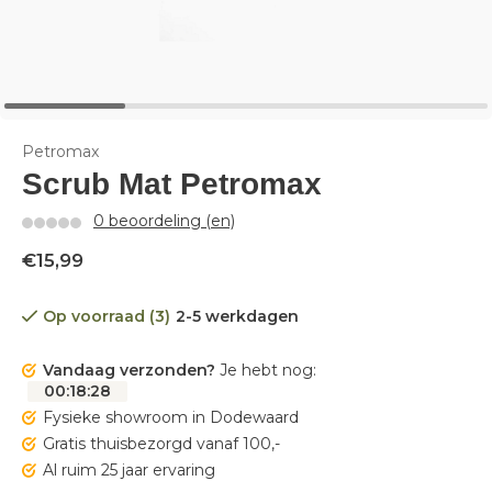
Petromax
Scrub Mat Petromax
0 beoordeling (en)
€15,99
Op voorraad (3)
2-5 werkdagen
Vandaag verzonden?
Je hebt nog:
00
:
18
:
27
Fysieke showroom in Dodewaard
Gratis thuisbezorgd vanaf 100,-
Al ruim 25 jaar ervaring