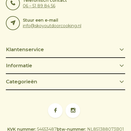
Telefonisch contact
06 – 51 89 84 56
Stuur een e-mail
info@skoyoutdoorcooking.nl
Klantenservice
Informatie
Categorieën
KVK nummer:
54653487
btw-nummer:
NL851388073B01