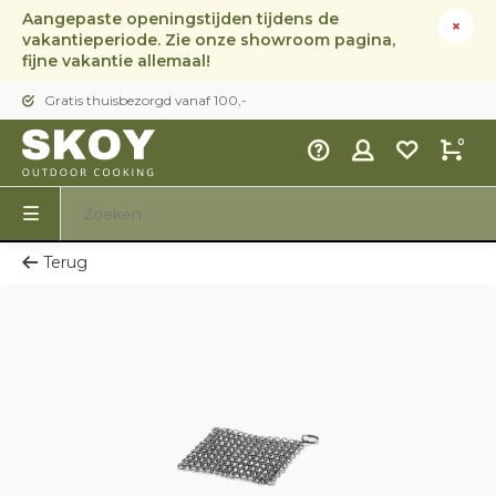
Aangepaste openingstijden tijdens de
vakantieperiode. Zie onze showroom pagina,
fijne vakantie allemaal!
Gratis thuisbezorgd vanaf 100,-
0
Terug