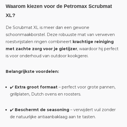
Waarom kiezen voor de Petromax Scrubmat
XL?
De Scrubmat XL is meer dan een gewone
schoonmaakborstel. Deze robuuste mat van verweven
roestvrijstalen ringen combineert
krachtige reiniging
met zachte zorg voor je gietijzer
, waardoor hij perfect
is voor onderhoud van outdoor kookgerei.
Belangrijkste voordelen:
✔️
Extra groot formaat
– perfect voor grote pannen,
grillplaten, Dutch ovens en roosters.
✔️
Beschermt de seasoning
– verwijdert vuil zonder
de natuurlijke antiaanbaklaag aan te tasten.