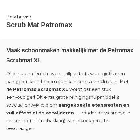
Beschrijving
Scrub Mat Petromax
Maak schoonmaken makkelijk met de Petromax
Scrubmat XL
Of je nu een Dutch oven, grillplaat of zware gietijzeren
pan gebruikt: schoonmaken kan soms een klus zijn. Met
de
Petromax Scrubmat XL
wordt dat een stuk
eenvoudiger! Dit extra grote reinigingshulpmiddel is
speciaal ontwikkeld om
aangekoekte etensresten en
vuil effectief te verwijderen
— zonder de waardevolle
seasoning (antiaanbaklaag) van je kookgerei te
beschadigen.