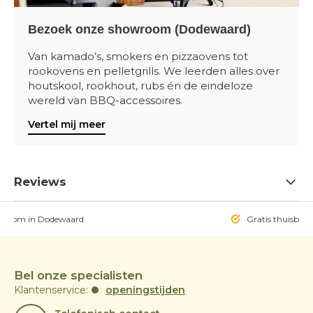
Bezoek onze showroom (Dodewaard)
Van kamado’s, smokers en pizzaovens tot
rookovens en pelletgrills. We leerden alles over
houtskool, rookhout, rubs én de eindeloze
wereld van BBQ-accessoires.
Vertel mij meer
Reviews
owroom in Dodewaard
Gratis thuisbezo
Bel onze specialisten
Klantenservice:
openingstijden