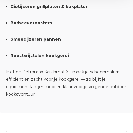
Gietijzeren grillplaten & bakplaten
Barbecueroosters
Smeedijzeren pannen
Roestvrijstalen kookgerei
Met de Petromax Scrubmat XL maak je schoonmaken
efficiënt én zacht voor je kookgerei — zo blijft je
equipment langer mooi en klaar voor je volgende outdoor
kookavontuur!