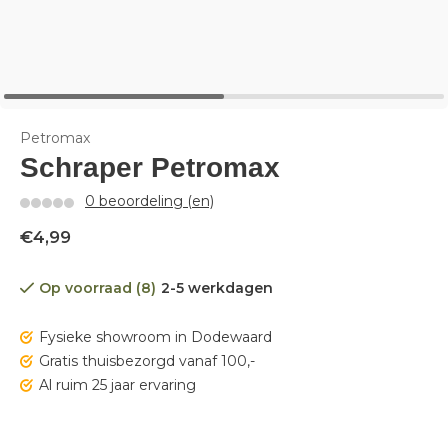
Petromax
Schraper Petromax
0 beoordeling (en)
€4,99
Op voorraad (8)
2-5 werkdagen
Fysieke showroom in Dodewaard
Gratis thuisbezorgd vanaf 100,-
Al ruim 25 jaar ervaring