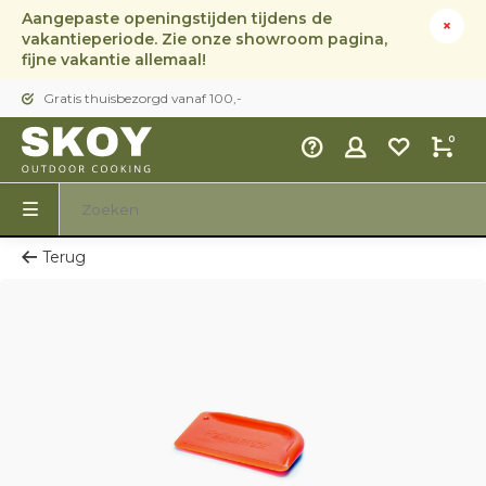
Aangepaste openingstijden tijdens de
vakantieperiode. Zie onze showroom pagina,
fijne vakantie allemaal!
Gratis thuisbezorgd vanaf 100,-
0
Terug