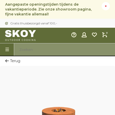
Aangepaste openingstijden tijdens de
vakantieperiode. Zie onze showroom pagina,
fijne vakantie allemaal!
Gratis thuisbezorgd vanaf 100,-
0
Terug