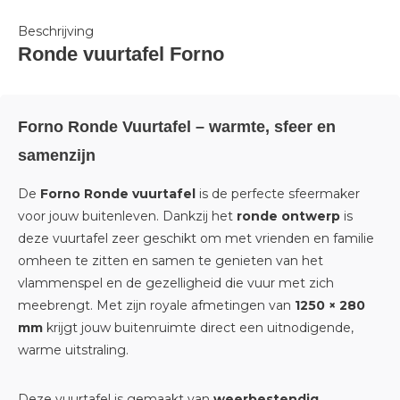
Beschrijving
Ronde vuurtafel Forno
Forno Ronde Vuurtafel – warmte, sfeer en
samenzijn
De
Forno Ronde vuurtafel
is de perfecte sfeermaker
voor jouw buitenleven. Dankzij het
ronde ontwerp
is
deze vuurtafel zeer geschikt om met vrienden en familie
omheen te zitten en samen te genieten van het
vlammenspel en de gezelligheid die vuur met zich
meebrengt. Met zijn royale afmetingen van
1250 × 280
mm
krijgt jouw buitenruimte direct een uitnodigende,
warme uitstraling.
Deze vuurtafel is gemaakt van
weerbestendig