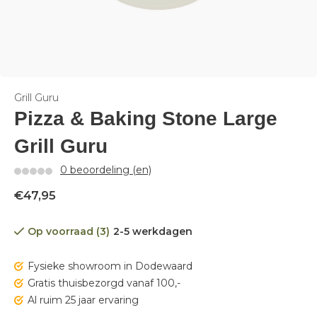
Grill Guru
Pizza & Baking Stone Large
Grill Guru
0 beoordeling (en)
€47,95
Op voorraad (3)
2-5 werkdagen
Fysieke showroom in Dodewaard
Gratis thuisbezorgd vanaf 100,-
Al ruim 25 jaar ervaring