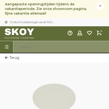
Aangepaste openingstijden tijdens de
vakantieperiode. Zie onze showroom pagina,
fijne vakantie allemaal!
Gratis thuisbezorgd vanaf 100,-
0
Terug