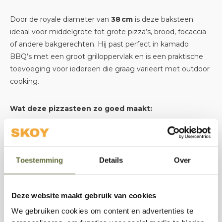
Door de royale diameter van
38 cm
is deze baksteen
ideaal voor middelgrote tot grote pizza’s, brood, focaccia
of andere bakgerechten. Hij past perfect in kamado
BBQ’s met een groot grilloppervlak en is een praktische
toevoeging voor iedereen die graag varieert met outdoor
cooking.
Wat deze pizzasteen zo goed maakt:
Gemaakt van hittebestendig cordieriet keramiek voor
hoge baktemperaturen
Toestemming
Details
Over
Zorgt voor een gelijkmatige warmteverdeling en
knapperige bodem
Deze website maakt gebruik van cookies
We gebruiken cookies om content en advertenties te
Geschikt voor grote pizza’s en andere bakgerechten