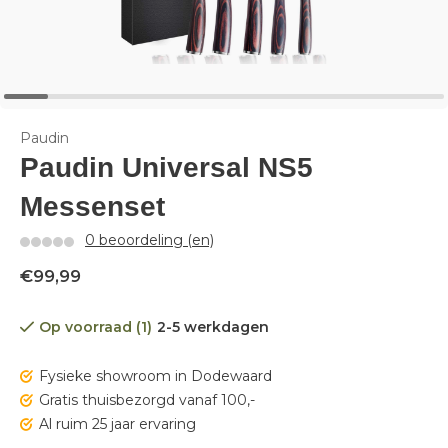
Paudin
Paudin Universal NS5
Messenset
0 beoordeling (en)
€99,99
Op voorraad (1)
2-5 werkdagen
Fysieke showroom in Dodewaard
Gratis thuisbezorgd vanaf 100,-
Al ruim 25 jaar ervaring