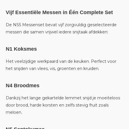
Vijf Essentiële Messen in Één Complete Set
De NS5 Messenset bevat vijf zorgvuldig geselecteerde
messen die samen vrijwel iedere snijtaak afdekken:
N1 Koksmes
Het veelzijdige werkpaard van de keuken. Perfect voor
het snijden van vlees, vis, groenten en kruiden.
N4 Broodmes
Dankzij het lange gekartelde lemmet snijd je moeiteloos
door brood, harde korsten en zelfs stevig fruit zoals
meloen.