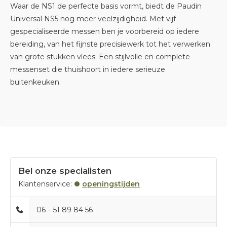
Waar de NS1 de perfecte basis vormt, biedt de Paudin
Universal NS5 nog meer veelzijdigheid. Met vijf
gespecialiseerde messen ben je voorbereid op iedere
bereiding, van het fijnste precisiewerk tot het verwerken
van grote stukken vlees. Een stijlvolle en complete
messenset die thuishoort in iedere serieuze
buitenkeuken.
Bel onze specialisten
Klantenservice:
openingstijden
06 – 51 89 84 56