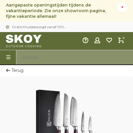
Aangepaste openingstijden tijdens de
vakantieperiode. Zie onze showroom pagina,
fijne vakantie allemaal!
Gratis thuisbezorgd vanaf 100,-
0
Terug