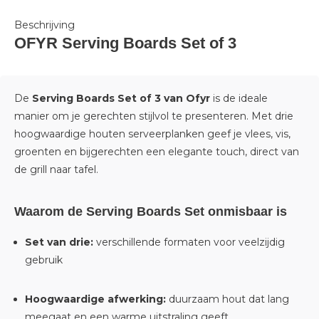
Beschrijving
OFYR Serving Boards Set of 3
De
Serving Boards Set of 3 van
Ofyr
is de ideale
manier om je gerechten stijlvol te presenteren. Met drie
hoogwaardige houten serveerplanken geef je vlees, vis,
groenten en bijgerechten een elegante touch, direct van
de grill naar tafel.
Waarom de Serving Boards Set onmisbaar is
Set van drie:
verschillende formaten voor veelzijdig
gebruik
Hoogwaardige afwerking:
duurzaam hout dat lang
meegaat en een warme uitstraling geeft