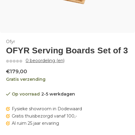
Ofyr
OFYR Serving Boards Set of 3
0 beoordeling (en)
€179,00
Gratis verzending
Op voorraad
2-5 werkdagen
Fysieke showroom in Dodewaard
Gratis thuisbezorgd vanaf 100,-
Al ruim 25 jaar ervaring