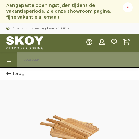
Aangepaste openingstijden tijdens de
vakantieperiode. Zie onze showroom pagina,
fijne vakantie allemaal!
Gratis thuisbezorgd vanaf 100,-
0
Terug