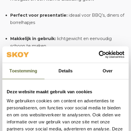
Perfect voor presentatie:
ideaal voor BBQ’s, diners of
borrelhapjes
Makkelijk in gebruik:
lichtgewicht en eenvoudig
schoon te maken
Afmetingen:
Toestemming
Details
Over
Serveerplank 1: 55x20x1,8 cm
Deze website maakt gebruik van cookies
Serveerplank 2: 55x30x1,8 cm
We gebruiken cookies om content en advertenties te
personaliseren, om functies voor social media te bieden
Serveerplank 3: 55x40x1,8 cm
en om ons websiteverkeer te analyseren. Ook delen we
informatie over uw gebruik van onze site met onze
Of je nu een intiem diner organiseert of een groot BBQ-
partners voor social media, adverteren en analyse. Deze