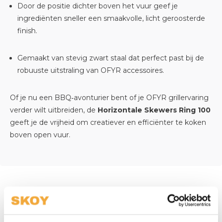
Door de positie dichter boven het vuur geef je
ingrediënten sneller een smaakvolle, licht geroosterde
finish.
Gemaakt van stevig zwart staal dat perfect past bij de
robuuste uitstraling van OFYR accessoires.
Of je nu een BBQ‑avonturier bent of je OFYR grillervaring
verder wilt uitbreiden, de
Horizontale Skewers Ring 100
geeft je de vrijheid om creatiever en efficiënter te koken
boven open vuur.
Bel onze specialisten