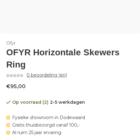
Ofyr
OFYR Horizontale Skewers
Ring
0 beoordeling (en)
€95,00
Op voorraad (2)
2-5 werkdagen
Fysieke showroom in Dodewaard
Gratis thuisbezorgd vanaf 100,-
Al ruim 25 jaar ervaring