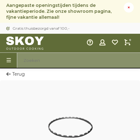
Aangepaste openingstijden tijdens de
vakantieperiode. Zie onze showroom pagina,
fijne vakantie allemaal!
Gratis thuisbezorgd vanaf 100,-
0
Terug