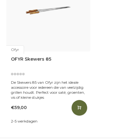
Ofyr
OFYR Skewers 85
De Skewers 85 van Ofyr zijn het ideale
accessoire voor iedereen die van veelzijdig
grillen houdt. Perfect voor saté, groenten,
vis of kleine stukjes
€59,00
2-5 werkdagen