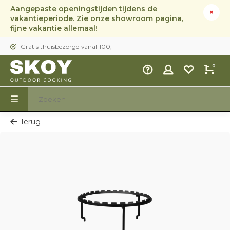
Aangepaste openingstijden tijdens de
vakantieperiode. Zie onze showroom pagina,
fijne vakantie allemaal!
Gratis thuisbezorgd vanaf 100,-
0
Terug