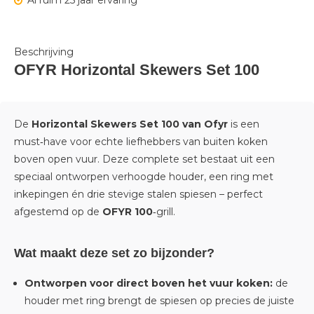
Al ruim 25 jaar ervaring
Beschrijving
OFYR Horizontal Skewers Set 100
De
Horizontal Skewers Set 100 van
Ofyr
is een
must‑have voor echte liefhebbers van buiten koken
boven open vuur. Deze complete set bestaat uit een
speciaal ontworpen verhoogde houder, een ring met
inkepingen én drie stevige stalen spiesen – perfect
afgestemd op de
OFYR 100
‑grill.
Wat maakt deze set zo bijzonder?
Ontworpen voor direct boven het vuur koken:
de
houder met ring brengt de spiesen op precies de juiste