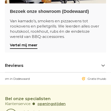
Bezoek onze showroom (Dodewaard)
Van kamado’s, smokers en pizzaovens tot
rookovens en pelletgrills. We leerden alles over
houtskool, rookhout, rubs én de eindeloze
wereld van BBQ-accessoires.
Vertel mij meer
Reviews
owroom in Dodewaard
Gratis thuisbezo
Bel onze specialisten
Klantenservice:
openingstijden