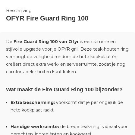
Beschrijving
OFYR Fire Guard Ring 100
De
Fire Guard Ring 100 van
Ofyr
is een slimme en
stijlvolle upgrade voor je OFYR grill. Deze teak-houten ring
verhoogt de veiligheid rondom de hete kookplaat én
creëert direct extra werk- en serveerruimte, zodat je nog
comfortabeler buiten kunt koken.
Wat maakt de Fire Guard Ring 100 bijzonder?
Extra bescherming:
voorkomt dat je per ongeluk de
hete kookplaat raakt
Handige werkruimte:
de brede teak-ring is ideaal voor
gerechten, ingrediënten en kookgerei