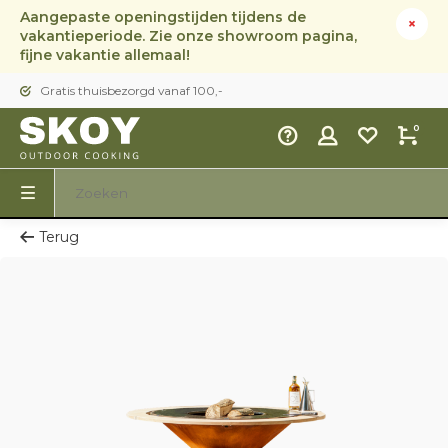
Aangepaste openingstijden tijdens de
vakantieperiode. Zie onze showroom pagina,
fijne vakantie allemaal!
Gratis thuisbezorgd vanaf 100,-
0
Terug