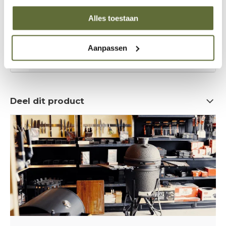
Klantenservice:
op dit moment geopend
Alles toestaan
06 – 51 89 84 56
Aanpassen
info@skoyoutdoorcooking.nl
Deel dit product