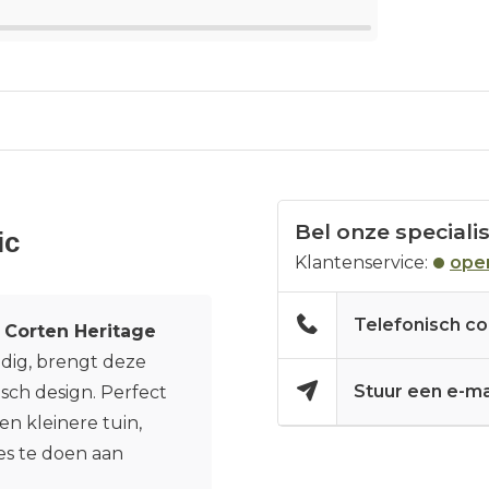
Bel onze speciali
ic
Klantenservice:
open
Telefonisch co
 Corten Heritage
ijdig, brengt deze
Stuur een e-ma
sch design. Perfect
en kleinere tuin,
es te doen aan