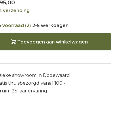
95,00
is verzending
 voorraad (2)
2-5 werkdagen
Toevoegen aan winkelwagen
sieke showroom in Dodewaard
atis thuisbezorgd vanaf 100,-
 ruim 25 jaar ervaring