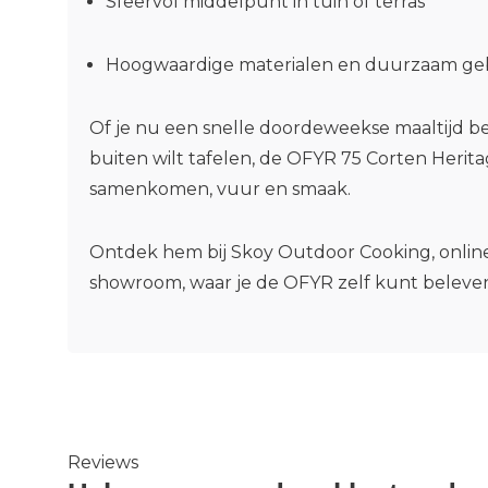
Sfeervol middelpunt in tuin of terras
Hoogwaardige materialen en duurzaam g
Of je nu een snelle doordeweekse maaltijd be
buiten wilt tafelen, de OFYR 75 Corten Herita
samenkomen, vuur en smaak.
Ontdek hem bij Skoy Outdoor Cooking, online
showroom, waar je de OFYR zelf kunt beleve
Reviews