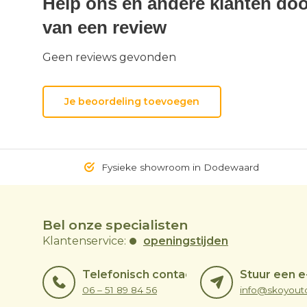
Help ons en andere klanten doo
van een review
Geen reviews gevonden
Je beoordeling toevoegen
Fysieke showroom in Dodewaard
Bel onze specialisten
Klantenservice:
openingstijden
Telefonisch contact
Stuur een e
06 – 51 89 84 56