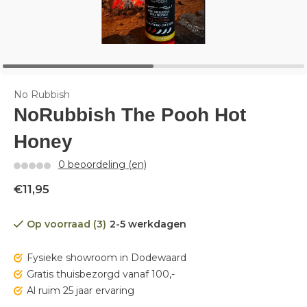
No Rubbish
NoRubbish The Pooh Hot
Honey
0 beoordeling (en)
€11,95
Op voorraad (3)
2-5 werkdagen
Fysieke showroom in Dodewaard
Gratis thuisbezorgd vanaf 100,-
Al ruim 25 jaar ervaring