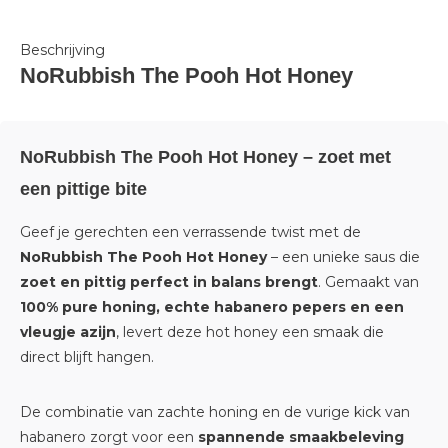
Beschrijving
NoRubbish The Pooh Hot Honey
NoRubbish The Pooh Hot Honey – zoet met
een pittige bite
Geef je gerechten een verrassende twist met de
NoRubbish The Pooh Hot Honey
– een unieke saus die
zoet en pittig perfect in balans brengt
. Gemaakt van
100% pure honing, echte habanero pepers en een
vleugje azijn
, levert deze hot honey een smaak die
direct blijft hangen.
De combinatie van zachte honing en de vurige kick van
habanero zorgt voor een
spannende smaakbeleving