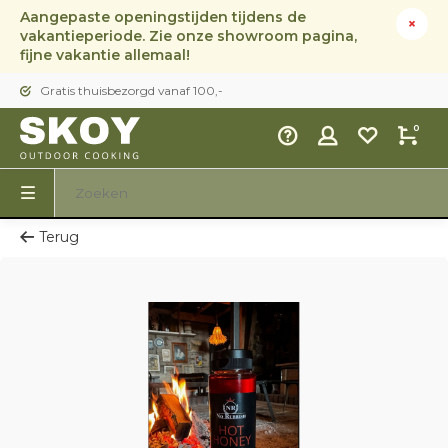
Aangepaste openingstijden tijdens de
vakantieperiode. Zie onze showroom pagina,
fijne vakantie allemaal!
Gratis thuisbezorgd vanaf 100,-
0
Terug