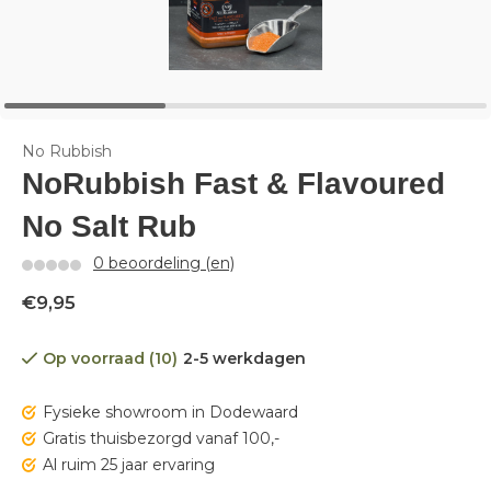
No Rubbish
NoRubbish Fast & Flavoured
No Salt Rub
0 beoordeling (en)
€9,95
Op voorraad (10)
2-5 werkdagen
Fysieke showroom in Dodewaard
Gratis thuisbezorgd vanaf 100,-
Al ruim 25 jaar ervaring