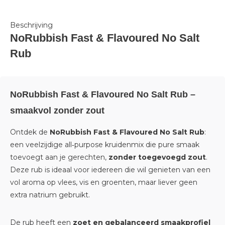
Beschrijving
NoRubbish Fast & Flavoured No Salt
Rub
NoRubbish Fast & Flavoured No Salt Rub –
smaakvol zonder zout
Ontdek de
NoRubbish Fast & Flavoured No Salt Rub
:
een veelzijdige all‑purpose kruidenmix die pure smaak
toevoegt aan je gerechten,
zonder toegevoegd zout
.
Deze rub is ideaal voor iedereen die wil genieten van een
vol aroma op vlees, vis en groenten, maar liever geen
extra natrium gebruikt.
De rub heeft een
zoet en gebalanceerd smaakprofiel