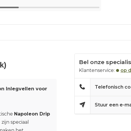
Bel onze speciali
k)
Klantenservice:
op 
Telefonisch co
n Inlegvellen voor
Stuur een e-ma
tische
Napoleon Drip
zijn speciaal
maken het