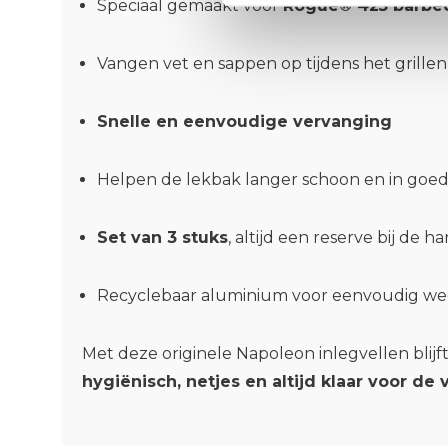
Speciaal gemaakt voor
Rogue® 425 barbe
Vangen vet en sappen op tijdens het grillen
Snelle en eenvoudige vervanging
Helpen de lekbak langer schoon en in goed
Set van 3 stuks
, altijd een reserve bij de h
Recyclebaar aluminium voor eenvoudig w
Met deze originele Napoleon inlegvellen blij
hygiënisch, netjes en altijd klaar voor de 