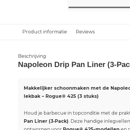
Product informatie
Reviews
Beschrijving
Napoleon Drip Pan Liner (3‑Pac
Makkelijker schoonmaken met de Napoleo
lekbak – Rogue® 425 (3 stuks)
Houd je barbecue in topconditie met de prak
Pan Liner (3‑Pack)
. Deze handige inlegvellen 
ontworpen voor
Rogue® 425-modellen
en 