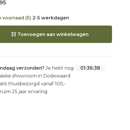
95
 voorraad (5)
2-5 werkdagen
Toevoegen aan winkelwagen
ndaag verzonden?
Je hebt nog:
01
:
36
:
37
sieke showroom in Dodewaard
atis thuisbezorgd vanaf 100,-
 ruim 25 jaar ervaring