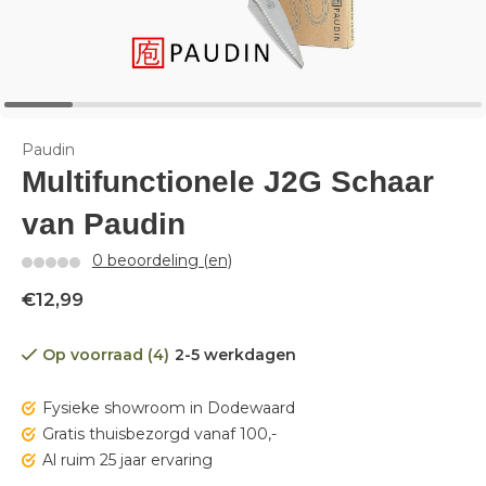
Paudin
Multifunctionele J2G Schaar
van Paudin
0 beoordeling (en)
€12,99
Op voorraad (4)
2-5 werkdagen
Fysieke showroom in Dodewaard
Gratis thuisbezorgd vanaf 100,-
Al ruim 25 jaar ervaring