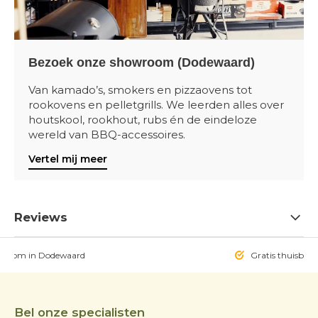
Bezoek onze showroom (Dodewaard)
Van kamado’s, smokers en pizzaovens tot
rookovens en pelletgrills. We leerden alles over
houtskool, rookhout, rubs én de eindeloze
wereld van BBQ-accessoires.
Vertel mij meer
Reviews
owroom in Dodewaard
Gratis thuisbezo
Bel onze specialisten