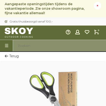
Aangepaste openingstijden tijdens de
vakantieperiode. Zie onze showroom pagina,
fijne vakantie allemaal!
Gratis thuisbezorgd vanaf 100,-
0
Terug