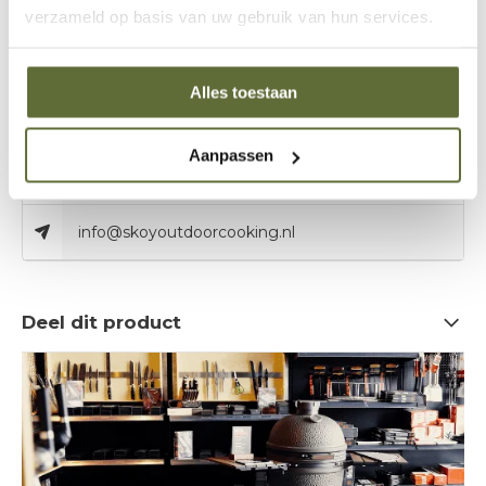
verzameld op basis van uw gebruik van hun services.
Bel onze specialisten
Alles toestaan
Klantenservice:
openingstijden
Aanpassen
06 – 51 89 84 56
info@skoyoutdoorcooking.nl
Deel dit product