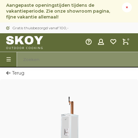
Aangepaste openingstijden tijdens de
vakantieperiode. Zie onze showroom pagina,
fijne vakantie allemaal!
Gratis thuisbezorgd vanaf 100,-
0
Terug