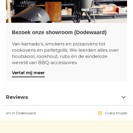
Bezoek onze showroom (Dodewaard)
Van kamado’s, smokers en pizzaovens tot
rookovens en pelletgrills. We leerden alles over
houtskool, rookhout, rubs én de eindeloze
wereld van BBQ-accessoires.
Vertel mij meer
Reviews
owroom in Dodewaard
Gratis thuisbezo