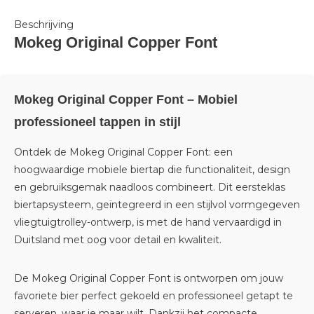
Beschrijving
Mokeg Original Copper Font
Mokeg Original Copper Font – Mobiel
professioneel tappen in stijl
Ontdek de Mokeg Original Copper Font: een
hoogwaardige mobiele biertap die functionaliteit, design
en gebruiksgemak naadloos combineert. Dit eersteklas
biertapsysteem, geïntegreerd in een stijlvol vormgegeven
vliegtuigtrolley-ontwerp, is met de hand vervaardigd in
Duitsland met oog voor detail en kwaliteit.
De Mokeg Original Copper Font is ontworpen om jouw
favoriete bier perfect gekoeld en professioneel getapt te
serveren, waar je maar wilt. Dankzij het compacte,