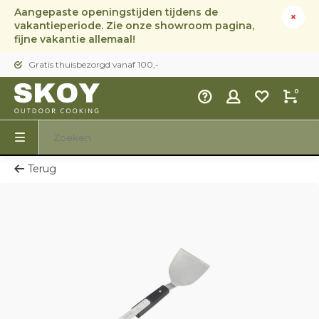
Aangepaste openingstijden tijdens de
vakantieperiode. Zie onze showroom pagina,
fijne vakantie allemaal!
Gratis thuisbezorgd vanaf 100,-
0
Terug