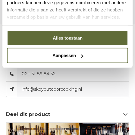
partners kunnen deze gegevens combineren met andere
én een statement van vakmanschap.
informatie die u aan ze heeft verstrekt of die ze hebben
verzameld op basis van uw gebruik van hun services.
Alles toestaan
Bel onze specialisten
Aanpassen
Klantenservice:
openingstijden
06 – 51 89 84 56
info@skoyoutdoorcooking.nl
Deel dit product