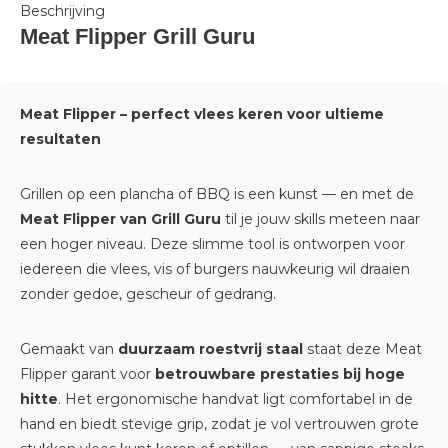
Beschrijving
Meat Flipper Grill Guru
Meat Flipper – perfect vlees keren voor ultieme
resultaten
Grillen op een plancha of BBQ is een kunst — en met de
Meat Flipper van Grill Guru
til je jouw skills meteen naar
een hoger niveau. Deze slimme tool is ontworpen voor
iedereen die vlees, vis of burgers nauwkeurig wil draaien
zonder gedoe, gescheur of gedrang.
Gemaakt van
duurzaam roestvrij staal
staat deze Meat
Flipper garant voor
betrouwbare prestaties bij hoge
hitte
. Het ergonomische handvat ligt comfortabel in de
hand en biedt stevige grip, zodat je vol vertrouwen grote