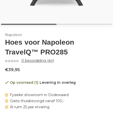
Napoleon
Hoes voor Napoleon
TravelQ™ PRO285
0 beoordeling (en)
€39,95
Op voorraad (1)
Levering in overleg
Fysieke showroom in Dodewaard
Gratis thuisbezorgd vanaf 100,-
Al ruim 25 jaar ervaring