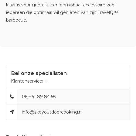
klaar is voor gebruik. Een onmisbaar accessoire voor
iedereen die optimaal wil genieten van zijn TravelQ™
barbecue.
Bel onze specialisten
Klantenservice:
06 – 51 89 84 56
info@skoyoutdoorcooking.nl