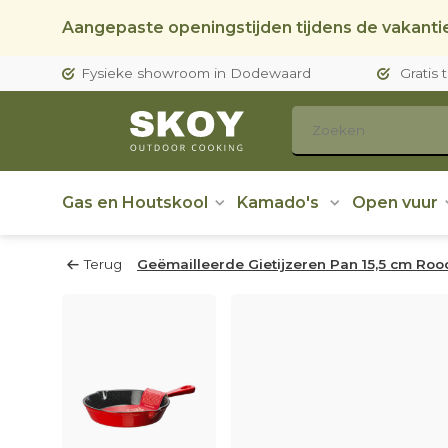
Aangepaste openingstijden tijdens de vakantie
Fysieke showroom in Dodewaard
Gratis 
Gas en Houtskool
Kamado's
Open vuur
Terug
Geëmailleerde Gietijzeren Pan 15,5 cm Ro