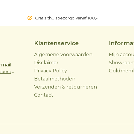
Gratis thuisbezorgd vanaf 100,-
Klantenservice
Informa
Algemene voorwaarden
Mijn acco
Disclaimer
Showroo
-mail
Privacy Policy
Goldmem
info@skoyoutdoorcooking.nl
Betaalmethoden
Verzenden & retourneren
Contact