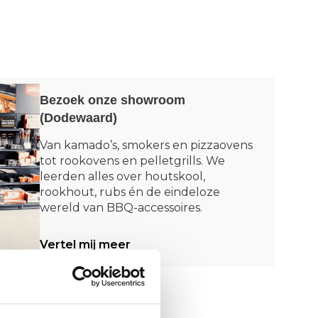
Bezoek onze showroom
(Dodewaard)
Van kamado’s, smokers en pizzaovens
tot rookovens en pelletgrills. We
leerden alles over houtskool,
rookhout, rubs én de eindeloze
wereld van BBQ-accessoires.
Vertel mij meer