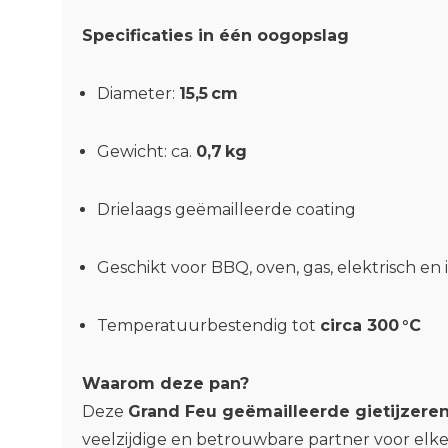
Specificaties in één oogopslag
Diameter:
15,5 cm
Gewicht: ca.
0,7 kg
Drielaags geëmailleerde coating
Geschikt voor BBQ, oven, gas, elektrisch en 
Temperatuurbestendig tot
circa 300 °C
Waarom deze pan?
Deze
Grand Feu geëmailleerde gietijzere
veelzijdige en betrouwbare partner voor elk