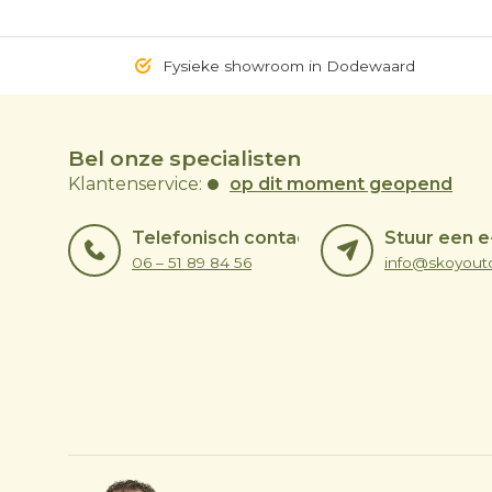
Fysieke showroom in Dodewaard
Bel onze specialisten
Klantenservice:
op dit moment geopend
Telefonisch contact
Stuur een e
06 – 51 89 84 56