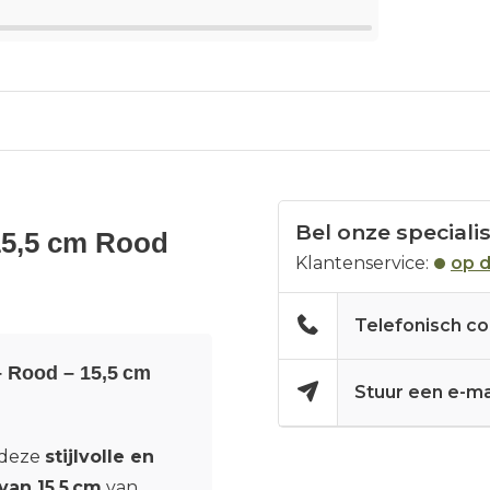
Bel onze speciali
15,5 cm Rood
Klantenservice:
op 
Telefonisch co
– Rood – 15,5 cm
Stuur een e-ma
 deze
stijlvolle en
van 15,5 cm
van