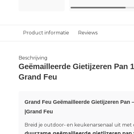
Product informatie
Reviews
Beschrijving
Geëmailleerde Gietijzeren Pan 
Grand Feu
Grand Feu Geëmailleerde Gietijzeren Pan 
|Grand Feu
Breid je outdoor‑ en keukenarsenaal uit met
duurzame geëmailleerde gietijzeren pan 