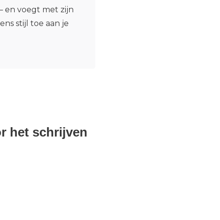
— en voegt met zijn
 stijl toe aan je
r het schrijven