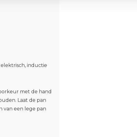
 elektrisch, inductie
voorkeur met de hand
houden. Laat de pan
en van een lege pan