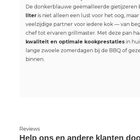
De donkerblauwe geëmailleerde gietijzeren
liter
is niet alleen een lust voor het oog, maa
veelzijdige partner voor iedere kok — van b
chef tot ervaren grillmaster. Met deze pan ha
kwaliteit en optimale kookprestaties
in hui
lange zwoele zomerdagen bij de BBQ of gez
binnen.
Reviews
Help ons en andere klanten doo