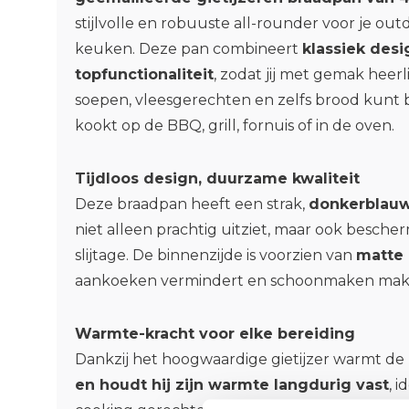
stijlvolle en robuuste all-rounder voor je out
keuken. Deze pan combineert
klassiek des
topfunctionaliteit
, zodat jij met gemak heerl
soepen, vleesgerechten en zelfs brood kunt 
kookt op de BBQ, grill, fornuis of in de oven.
Tijdloos design, duurzame kwaliteit
Deze braadpan heeft een strak,
donkerblauw
niet alleen prachtig uitziet, maar ook besche
slijtage. De binnenzijde is voorzien van
matte 
aankoeken vermindert en schoonmaken makk
Warmte-kracht voor elke bereiding
Dankzij het hoogwaardige gietijzer warmt de
en houdt hij zijn warmte langdurig vast
, 