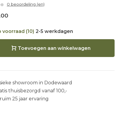
0 beoordeling (en)
,00
 voorraad (10)
2-5 werkdagen
Toevoegen aan winkelwagen
sieke showroom in Dodewaard
atis thuisbezorgd vanaf 100,-
 ruim 25 jaar ervaring