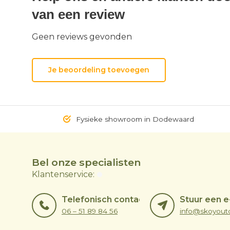
van een review
Geen reviews gevonden
Je beoordeling toevoegen
Fysieke showroom in Dodewaard
Bel onze specialisten
Klantenservice:
Telefonisch contact
Stuur een e
06 – 51 89 84 56