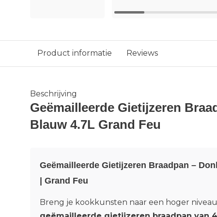
Product informatie
Reviews
Beschrijving
Geëmailleerde Gietijzeren Bra
Blauw 4.7L Grand Feu
Geëmailleerde Gietijzeren Braadpan – Donk
| Grand Feu
Breng je kookkunsten naar een hoger nivea
geëmailleerde gietijzeren braadpan van 4,