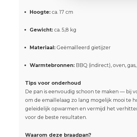
Hoogte:
ca. 17 cm
Gewicht:
ca. 5,8 kg
Materiaal:
Geëmailleerd gietijzer
Warmtebronnen:
BBQ (indirect), oven, gas,
Tips voor onderhoud
De pan is eenvoudig schoon te maken — bij 
om de emaillelaag zo lang mogelijk mooi te 
geleidelijk opwarmen en vermijd het verhitt
voor de beste resultaten.
Waarom deze braadpan?