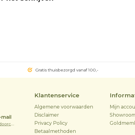
Gratis thuisbezorgd vanaf 100,-
Klantenservice
Informa
Algemene voorwaarden
Mijn acco
Disclaimer
Showroo
-mail
Privacy Policy
Goldmem
info@skoyoutdoorcooking.nl
Betaalmethoden