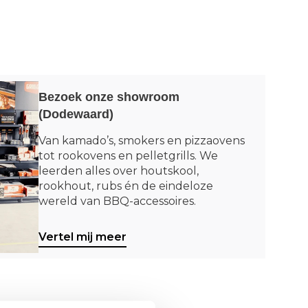
Bezoek onze showroom
(Dodewaard)
Van kamado’s, smokers en pizzaovens
tot rookovens en pelletgrills. We
leerden alles over houtskool,
rookhout, rubs én de eindeloze
wereld van BBQ-accessoires.
Vertel mij meer