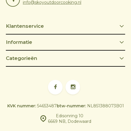
info@skoyoutdoorcooking.nl
Klantenservice
Informatie
Categorieën
KVK nummer:
54653487
btw-nummer:
NL851388073B01
Edisonring 10
6669 NB, Dodewaard