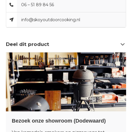
06 – 51 89 84 56
info@skoyoutdoorcooking.nl
Deel dit product
Bezoek onze showroom (Dodewaard)