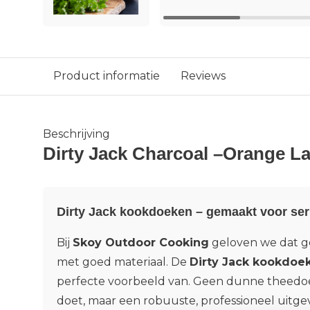
Product informatie
Reviews
Beschrijving
Dirty Jack Charcoal –Orange La
Dirty Jack kookdoeken – gemaakt voor se
Bij
Skoy Outdoor Cooking
geloven we dat g
met goed materiaal. De
Dirty Jack kookdoe
perfecte voorbeeld van. Geen dunne theedoek
doet, maar een robuuste, professioneel uit