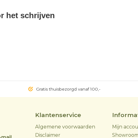
r het schrijven
Gratis thuisbezorgd vanaf 100,-
Klantenservice
Informa
Algemene voorwaarden
Mijn acco
Disclaimer
Showroo
-mail