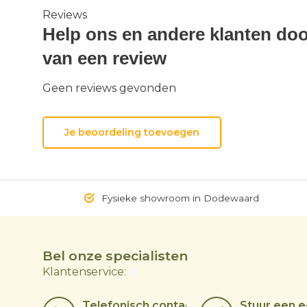
Reviews
Help ons en andere klanten doo
van een review
Geen reviews gevonden
Je beoordeling toevoegen
Fysieke showroom in Dodewaard
Bel onze specialisten
Klantenservice:
Telefonisch contact
Stuur een e