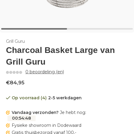
Grill Guru
Charcoal Basket Large van
Grill Guru
0 beoordeling (en)
€84,95
Op voorraad (4)
2-5 werkdagen
Vandaag verzonden?
Je hebt nog:
00
:
54
:
48
Fysieke showroom in Dodewaard
Gratis thuisbezorgd vanaf 100,-