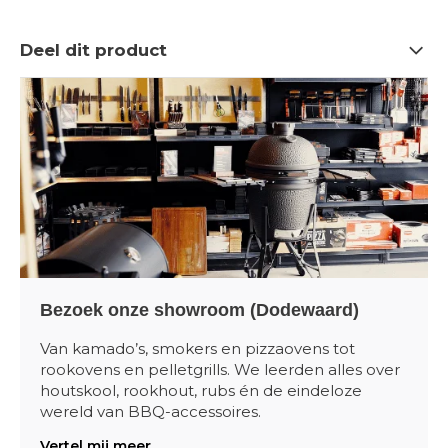
Deel dit product
Bezoek onze showroom (Dodewaard)
Van kamado’s, smokers en pizzaovens tot
rookovens en pelletgrills. We leerden alles over
houtskool, rookhout, rubs én de eindeloze
wereld van BBQ-accessoires.
Vertel mij meer