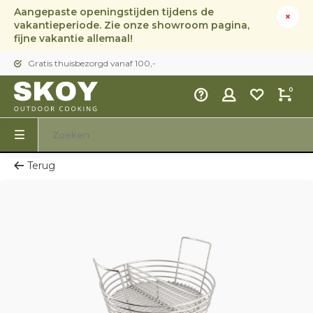
Aangepaste openingstijden tijdens de
vakantieperiode. Zie onze showroom pagina,
fijne vakantie allemaal!
Gratis thuisbezorgd vanaf 100,-
0
Terug