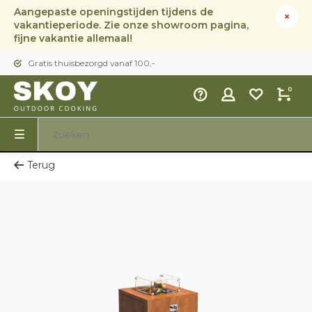
Aangepaste openingstijden tijdens de
vakantieperiode. Zie onze showroom pagina,
fijne vakantie allemaal!
Gratis thuisbezorgd vanaf 100,-
0
Terug