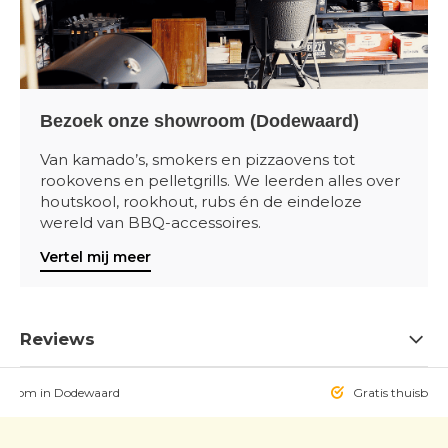
Bezoek onze showroom (Dodewaard)
Van kamado’s, smokers en pizzaovens tot
rookovens en pelletgrills. We leerden alles over
houtskool, rookhout, rubs én de eindeloze
wereld van BBQ-accessoires.
Vertel mij meer
Reviews
owroom in Dodewaard
Gratis thuisbezo