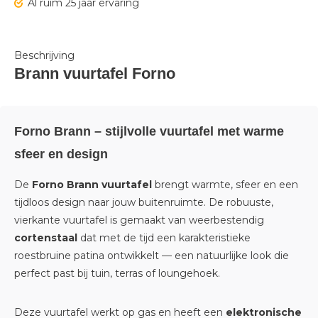
Al ruim 25 jaar ervaring
Beschrijving
Brann vuurtafel Forno
Forno Brann – stijlvolle vuurtafel met warme
sfeer en design
De
Forno Brann vuurtafel
brengt warmte, sfeer en een
tijdloos design naar jouw buitenruimte. De robuuste,
vierkante vuurtafel is gemaakt van weerbestendig
cortenstaal
dat met de tijd een karakteristieke
roestbruine patina ontwikkelt — een natuurlijke look die
perfect past bij tuin, terras of loungehoek.
Deze vuurtafel werkt op gas en heeft een
elektronische