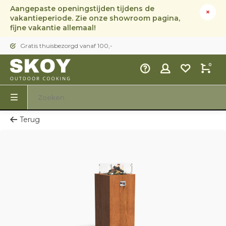
Aangepaste openingstijden tijdens de
vakantieperiode. Zie onze showroom pagina,
fijne vakantie allemaal!
Gratis thuisbezorgd vanaf 100,-
0
Terug