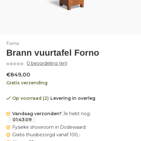
Forno
Brann vuurtafel Forno
0 beoordeling (en)
€849,00
Gratis verzending
Op voorraad (2)
Levering in overleg
Vandaag verzonden?
Je hebt nog:
01
:
43
:
09
Fysieke showroom in Dodewaard
Gratis thuisbezorgd vanaf 100,-