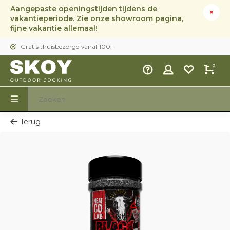
Aangepaste openingstijden tijdens de
vakantieperiode. Zie onze showroom pagina,
fijne vakantie allemaal!
Gratis thuisbezorgd vanaf 100,-
0
Terug