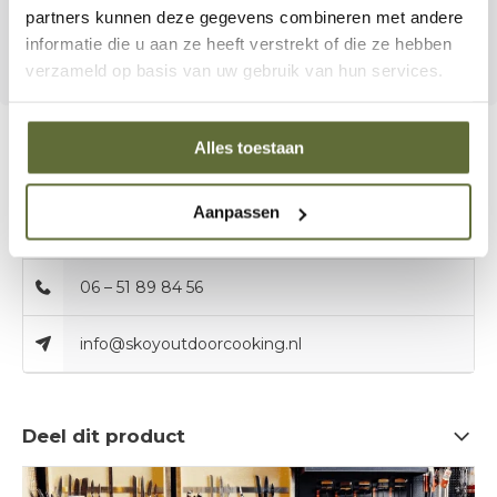
partners kunnen deze gegevens combineren met andere
Kruidig. Robuust. Onweerstaanbaar BBQ.
informatie die u aan ze heeft verstrekt of die ze hebben
verzameld op basis van uw gebruik van hun services.
Alles toestaan
Bel onze specialisten
Aanpassen
Klantenservice:
06 – 51 89 84 56
info@skoyoutdoorcooking.nl
Deel dit product