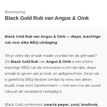
Beschrijving
Black Gold Rub van Angus & Oink
Black Gold Rub van Angus & Oink — diepe, krachtige
rub voor elke BBQ‑uitdaging
Wil je vlees dat
smaak maakt voordat het de grill raakt
?
De
Black Gold Rub
van
Angus & Oink
is een intens
krachtige BBQ‑rub die ontworpen is om die rijke, diepe
smaak te geven aan je rook‑ en grillgerechten. Deze rub
is geliefd bij BBQ‑fanaten omdat hij vlees niet alleen
kruidt, maar écht transformeert — met een mix die zowel
robuust als verrassend veelzijdig is.
Black Gold combineert
zwarte peper, zout, knoflook,