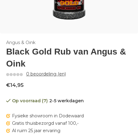
Angus & Oink
Black Gold Rub van Angus &
Oink
0 beoordeling (en)
€14,95
Op voorraad (7)
2-5 werkdagen
Fysieke showroom in Dodewaard
Gratis thuisbezorgd vanaf 100,-
Al ruim 25 jaar ervaring