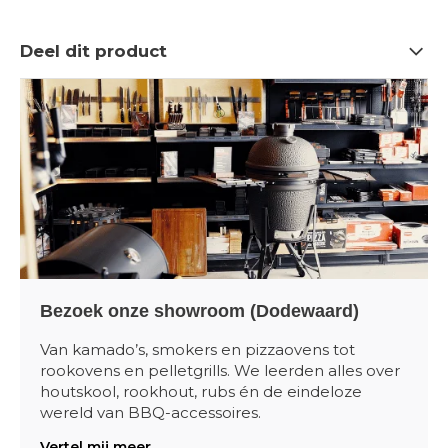
Deel dit product
Bezoek onze showroom (Dodewaard)
Van kamado’s, smokers en pizzaovens tot
rookovens en pelletgrills. We leerden alles over
houtskool, rookhout, rubs én de eindeloze
wereld van BBQ-accessoires.
Vertel mij meer