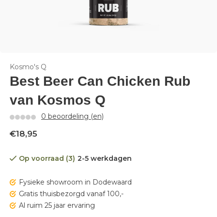
Kosmo's Q
Best Beer Can Chicken Rub
van Kosmos Q
0 beoordeling (en)
€18,95
Op voorraad (3)
2-5 werkdagen
Fysieke showroom in Dodewaard
Gratis thuisbezorgd vanaf 100,-
Al ruim 25 jaar ervaring