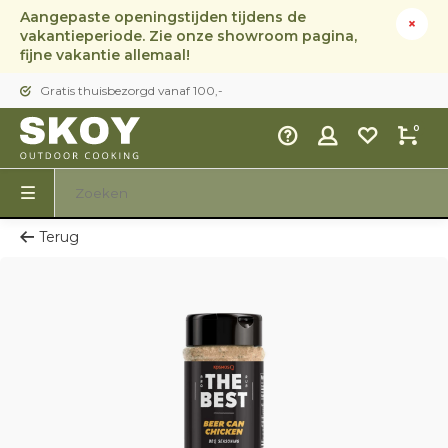
Aangepaste openingstijden tijdens de
vakantieperiode. Zie onze showroom pagina,
fijne vakantie allemaal!
Gratis thuisbezorgd vanaf 100,-
0
Terug